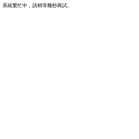
系統繁忙中，請稍等幾秒再試。