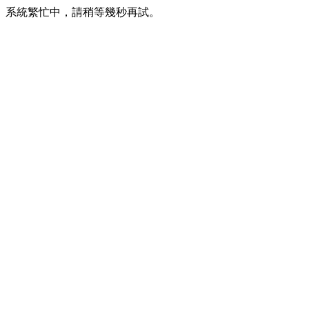
系統繁忙中，請稍等幾秒再試。