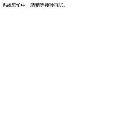
系統繁忙中，請稍等幾秒再試。