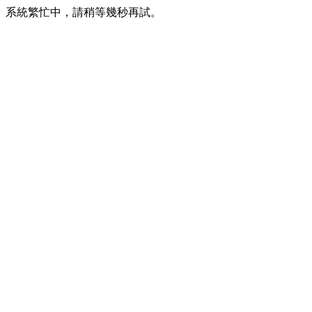
系統繁忙中，請稍等幾秒再試。