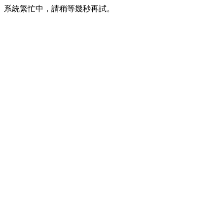
系統繁忙中，請稍等幾秒再試。