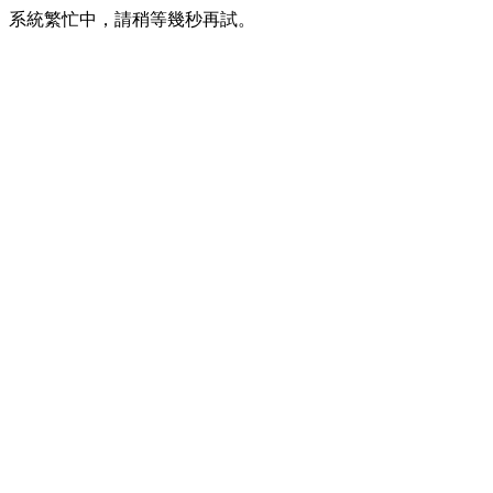
系統繁忙中，請稍等幾秒再試。