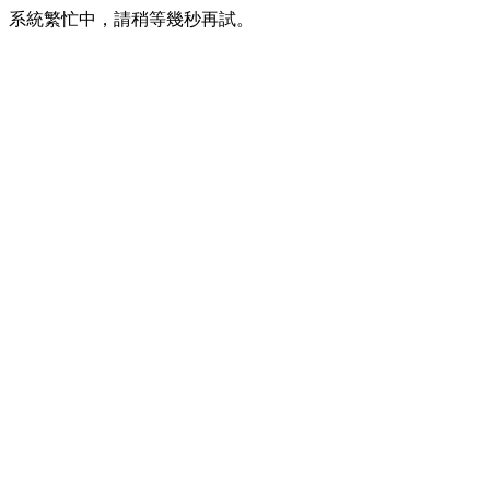
系統繁忙中，請稍等幾秒再試。