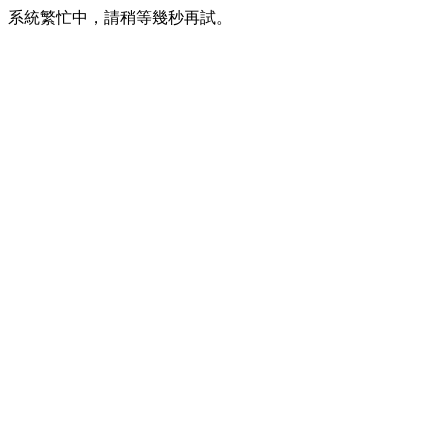
系統繁忙中，請稍等幾秒再試。